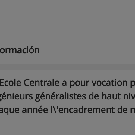
formación
'Ecole Centrale a pour vocation
génieurs généralistes de haut niv
aque année l\'encadrement de n