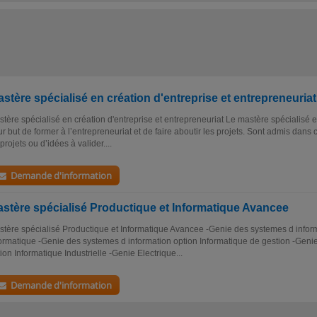
stère spécialisé en création d'entreprise et entrepreneuriat
tère spécialisé en création d'entreprise et entrepreneuriat Le mastère spécialisé 
r but de former à l’entrepreneuriat et de faire aboutir les projets. Sont admis dans c
projets ou d’idées à valider....
Demande d'information
stère spécialisé Productique et Informatique Avancee
tère spécialisé Productique et Informatique Avancee -Genie des systemes d infor
ormatique -Genie des systemes d information option Informatique de gestion -Gen
ion Informatique Industrielle -Genie Electrique...
Demande d'information