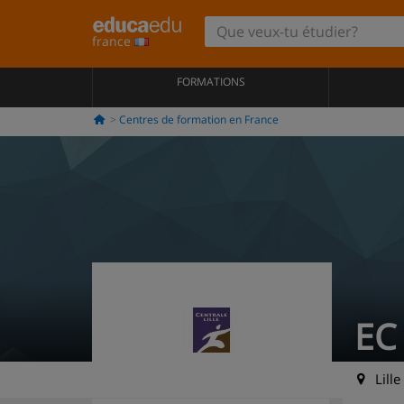
france
FORMATIONS
Centres de formation en France
EC 
Lille