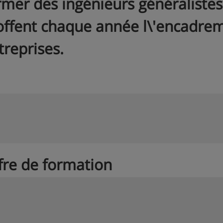
rmer des ingénieurs généralistes
offent chaque année l\'encadr
treprises.
fre de formation