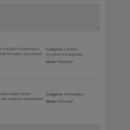
Catégorie:
en Création d’Entreprise a
Création
ette formation, les porteurs
Direction d' Entreprises
Mode:
Présentiel
Catégorie:
mation option Genie
Informatique
ie des systemes automatises
Mode:
Présentiel