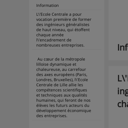
Information
L\'Ecole Centrale a pour 
vocation première de former 
des ingénieurs généralistes 
de haut niveau, qui étoffent 
chaque année 
l\'encadrement de 
In
nombreuses entreprises.
 Au cœur de la métropole 
lilloise dynamique et 
chaleureuse, au carrefour 
des axes européens (Paris, 
L\
Londres, Bruxelles), l\'Ecole 
Centrale de Lille allie les 
in
compétences scientifiques 
et techniques aux qualités 
humaines, qui feront de nos 
ch
élèves les futurs acteurs du 
développement économique 
des entreprises.