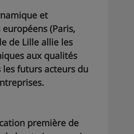
dynamique et
 européens (Paris,
 de Lille allie les
iques aux qualités
 les futurs acteurs du
treprises.
ocation première de