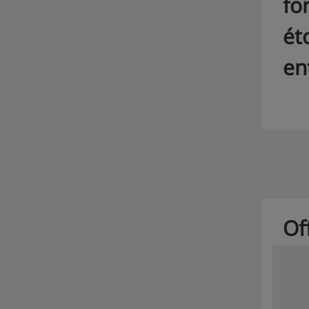
fo
ét
en
Of