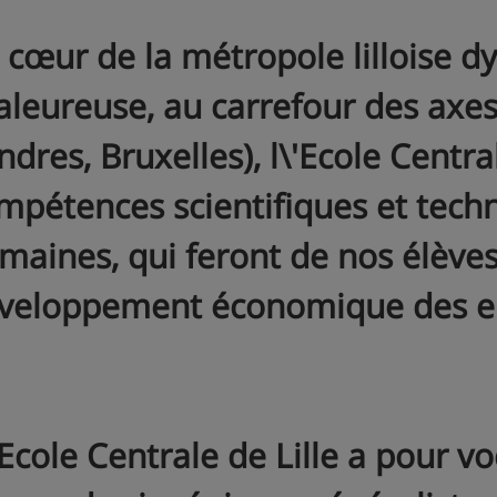
 cœur de la métropole lilloise 
aleureuse, au carrefour des axes
dres, Bruxelles), l\'Ecole Centrale
mpétences scientifiques et techn
maines, qui feront de nos élèves
veloppement économique des en
'Ecole Centrale de Lille a pour v