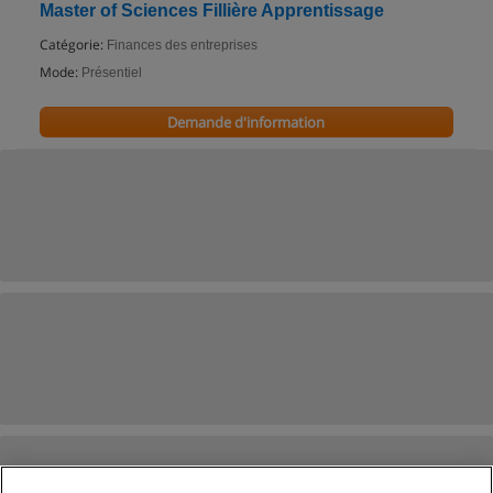
Master of Sciences Fillière Apprentissage
Catégorie:
Finances des entreprises
Mode:
Présentiel
Demande d'information