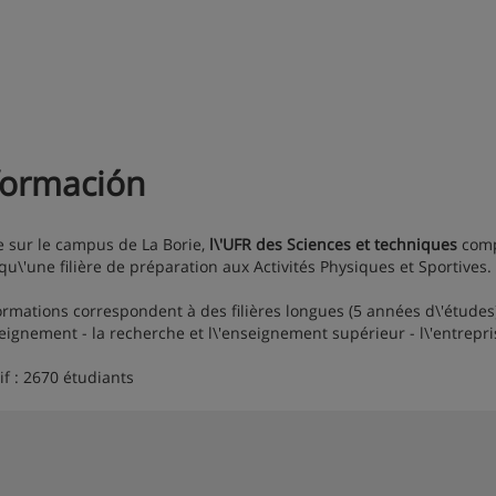
formación
e sur le campus de La Borie,
l\'UFR des Sciences et techniques
compr
 qu\'une filière de préparation aux Activités Physiques et Sportives.
ormations correspondent à des filières longues (5 années d\'études)
seignement - la recherche et l\'enseignement supérieur - l\'entrepris
if : 2670 étudiants