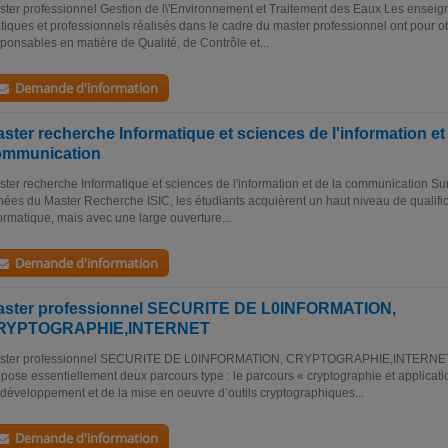
ter professionnel Gestion de l\'Environnement et Traitement des Eaux Les enseig
tiques et professionnels réalisés dans le cadre du master professionnel ont pour ob
ponsables en matière de Qualité, de Contrôle et...
Demande d'information
ster recherche Informatique et sciences de l'information et 
ommunication
ter recherche Informatique et sciences de l'information et de la communication S
ées du Master Recherche ISIC, les étudiants acquièrent un haut niveau de qualific
ormatique, mais avec une large ouverture...
Demande d'information
aster professionnel SECURITE DE L0INFORMATION,
RYPTOGRAPHIE,INTERNET
ster professionnel SECURITE DE L0INFORMATION, CRYPTOGRAPHIE,INTERNET C
pose essentiellement deux parcours type : le parcours « cryptographie et applicati
développement et de la mise en oeuvre d’outils cryptographiques...
Demande d'information