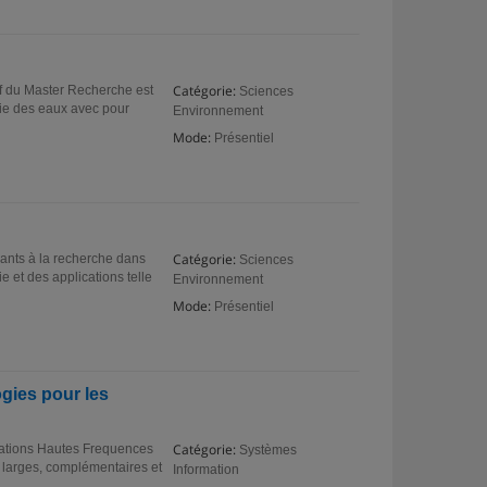
Catégorie:
tif du Master Recherche est
Sciences
gie des eaux avec pour
Environnement
Mode:
Présentiel
Catégorie:
diants à la recherche dans
Sciences
 et des applications telle
Environnement
Mode:
Présentiel
gies pour les
Catégorie:
cations Hautes Frequences
Systèmes
 larges, complémentaires et
Information