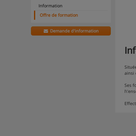
Information
Offre de formation
Demande d'information
In
Situé
ainsi
Ses f
l\'en
Effect