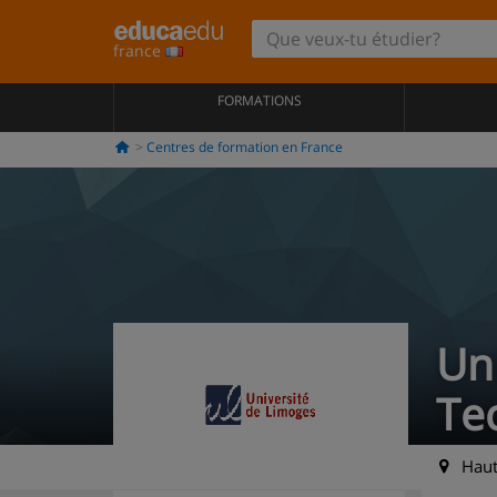
france
FORMATIONS
Centres de formation en France
Uni
Te
Haut