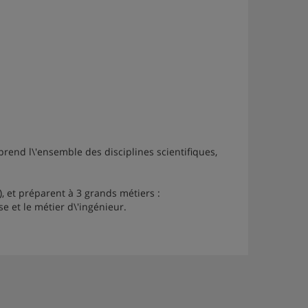
end l\'ensemble des disciplines scientifiques,
, et préparent à 3 grands métiers :
e et le métier d\'ingénieur.