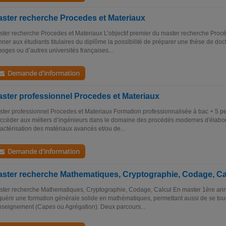
ster recherche Procedes et Materiaux
ter recherche Procedes et Materiaux L’objectif premier du master recherche Procé
ner aux étudiants titulaires du diplôme la possibilité de préparer une thèse de doct
oges ou d’autres universités françaises...
Demande d'information
ster professionnel Procedes et Materiaux
ter professionnel Procedes et Materiaux Formation professionnalisée à bac + 5 p
ccéder aux métiers d’ingénieurs dans le domaine des procédés modernes d'élabora
actérisation des matériaux avancés et/ou de...
Demande d'information
ster recherche Mathematiques, Cryptographie, Codage, Ca
ter recherche Mathematiques, Cryptographie, Codage, Calcul En master 1ère anné
uérir une formation générale solide en mathématiques, permettant aussi de se tou
nseignement (Capes ou Agrégation). Deux parcours...