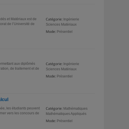
Catégorie:
dés et Matériaux est de
Ingénierie
orat de l’Université de
Sciences Matériaux
Mode:
Présentiel
Catégorie:
ermettant aux diplômés
Ingénierie
tion, de traitement et de
Sciences Matériaux
Mode:
Présentiel
lcul
Catégorie:
e, les étudiants peuvent
Mathématiques
rner vers les concours de
Mathématiques Appliqués
Mode:
Présentiel