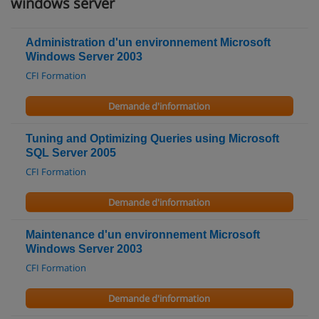
windows server
Administration d'un environnement Microsoft
Windows Server 2003
CFI Formation
Demande d'information
Tuning and Optimizing Queries using Microsoft
SQL Server 2005
CFI Formation
Demande d'information
Maintenance d'un environnement Microsoft
Windows Server 2003
CFI Formation
Demande d'information