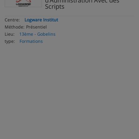
d’Administration Avec des
Scripts
Centre:
Logware Institut
Méthode:
Présentiel
Lieu:
13ème - Gobelins
type:
Formations