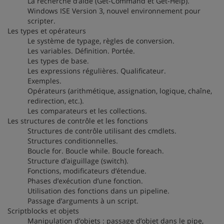
La recherche d’aide (Get-Command et Get-Help).
Windows ISE Version 3, nouvel environnement pour
scripter.
Les types et opérateurs
Le système de typage, règles de conversion.
Les variables. Définition. Portée.
Les types de base.
Les expressions régulières. Qualificateur.
Exemples.
Opérateurs (arithmétique, assignation, logique, chaîne,
redirection, etc.).
Les comparateurs et les collections.
Les structures de contrôle et les fonctions
Structures de contrôle utilisant des cmdlets.
Structures conditionnelles.
Boucle for. Boucle while. Boucle foreach.
Structure d’aiguillage (switch).
Fonctions, modificateurs d’étendue.
Phases d’exécution d’une fonction.
Utilisation des fonctions dans un pipeline.
Passage d’arguments à un script.
Scriptblocks et objets
Manipulation d’objets : passage d’objet dans le pipe,