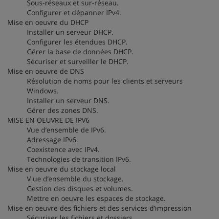
Sous-réseaux et sur-réseau.
Configurer et dépanner IPv4.
Mise en oeuvre du DHCP
Installer un serveur DHCP.
Configurer les étendues DHCP.
Gérer la base de données DHCP.
Sécuriser et surveiller le DHCP.
Mise en oeuvre de DNS
Résolution de noms pour les clients et serveurs
Windows.
Installer un serveur DNS.
Gérer des zones DNS.
MISE EN OEUVRE DE IPV6
Vue d’ensemble de IPv6.
Adressage IPv6.
Coexistence avec IPv4.
Technologies de transition IPv6.
Mise en oeuvre du stockage local
V ue d’ensemble du stockage.
Gestion des disques et volumes.
Mettre en oeuvre les espaces de stockage.
Mise en oeuvre des fichiers et des services d’impression
Sécuriser les fichiers et dossiers.