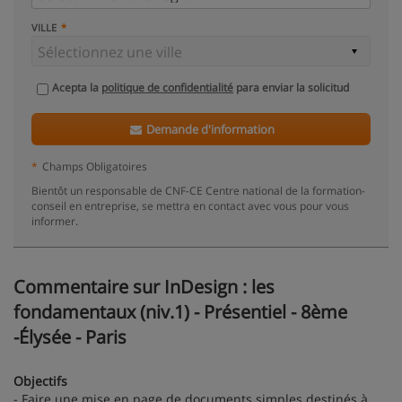
VILLE
Acepta la
politique de confidentialité
para enviar la solicitud
Demande d'information
*
Champs Obligatoires
Bientôt un responsable de CNF-CE Centre national de la formation-
conseil en entreprise, se mettra en contact avec vous pour vous
informer.
Commentaire sur InDesign : les
fondamentaux (niv.1) - Présentiel - 8ème
-Élysée - Paris
Objectifs
- Faire une mise en page de documents simples destinés à