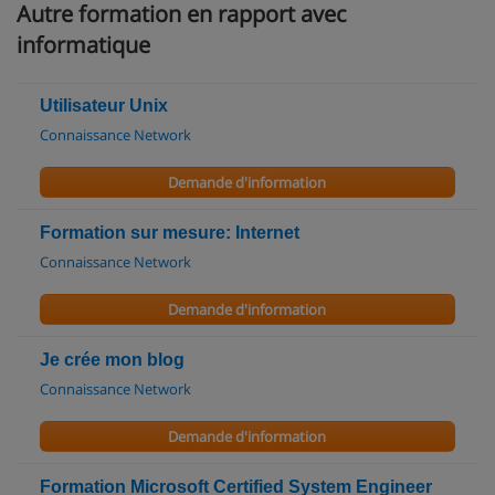
Autre formation en rapport avec
informatique
Utilisateur Unix
Connaissance Network
Demande d'information
Formation sur mesure: Internet
Connaissance Network
Demande d'information
Je crée mon blog
Connaissance Network
Demande d'information
Formation Microsoft Certified System Engineer