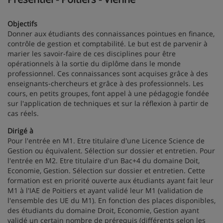
Objectifs
Donner aux étudiants des connaissances pointues en finance,
contrôle de gestion et comptabilité. Le but est de parvenir à
marier les savoir-faire de ces disciplines pour être
opérationnels à la sortie du diplôme dans le monde
professionnel. Ces connaissances sont acquises grâce à des
enseignants-chercheurs et grâce à des professionnels. Les
cours, en petits groupes, font appel à une pédagogie fondée
sur l'application de techniques et sur la réflexion à partir de
cas réels.
Dirigé à
Pour l'entrée en M1. Etre titulaire d'une Licence Science de
Gestion ou équivalent. Sélection sur dossier et entretien. Pour
l'entrée en M2. Etre titulaire d'un Bac+4 du domaine Doit,
Economie, Gestion. Sélection sur dossier et entretien. Cette
formation est en priorité ouverte aux étudiants ayant fait leur
M1 à l'IAE de Poitiers et ayant validé leur M1 (validation de
l'ensemble des UE du M1). En fonction des places disponibles,
des étudiants du domaine Droit, Economie, Gestion ayant
validé un certain nombre de prérequis (différents selon les