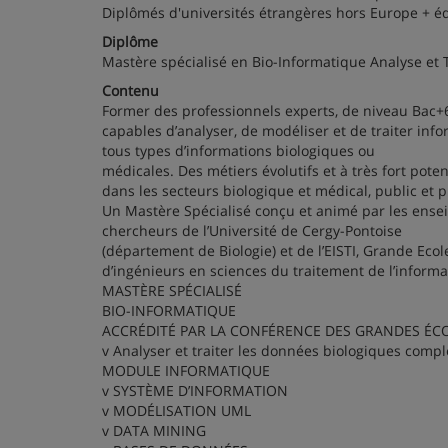
Diplômés d'universités étrangères hors Europe + é
Diplôme
Mastère spécialisé en Bio-Informatique Analyse et
Contenu
Former des professionnels experts, de niveau Bac+
capables d’analyser, de modéliser et de traiter in
tous types d’informations biologiques ou
médicales. Des métiers évolutifs et à très fort poten
dans les secteurs biologique et médical, public et p
Un Mastère Spécialisé conçu et animé par les ense
chercheurs de l’Université de Cergy-Pontoise
(département de Biologie) et de l’EISTI, Grande Ecol
d’ingénieurs en sciences du traitement de l’informa
MASTÈRE SPÉCIALISÉ
BIO-INFORMATIQUE
ACCRÉDITÉ PAR LA CONFÉRENCE DES GRANDES ÉCO
v Analyser et traiter les données biologiques comp
MODULE INFORMATIQUE
v SYSTÈME D’INFORMATION
v MODÉLISATION UML
v DATA MINING