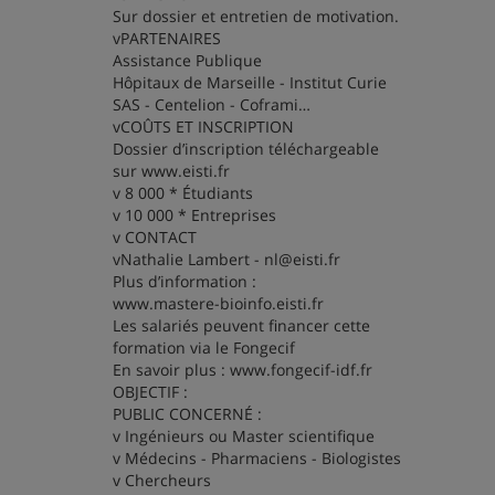
Sur dossier et entretien de motivation.
vPARTENAIRES
Assistance Publique
Hôpitaux de Marseille - Institut Curie
SAS - Centelion - Coframi…
vCOÛTS ET INSCRIPTION
Dossier d’inscription téléchargeable
sur www.eisti.fr
v 8 000 * Étudiants
v 10 000 * Entreprises
v CONTACT
vNathalie Lambert - nl@eisti.fr
Plus d’information :
www.mastere-bioinfo.eisti.fr
Les salariés peuvent financer cette
formation via le Fongecif
En savoir plus : www.fongecif-idf.fr
OBJECTIF :
PUBLIC CONCERNÉ :
v Ingénieurs ou Master scientifique
v Médecins - Pharmaciens - Biologistes
v Chercheurs