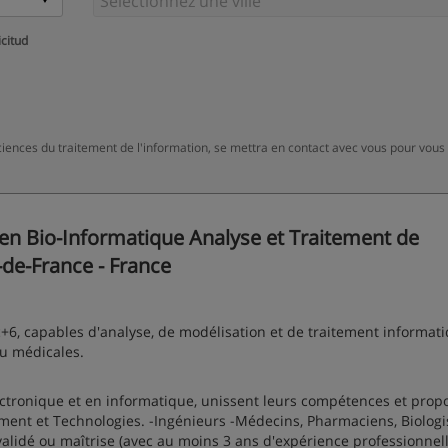
icitud
ciences du traitement de l'information, se mettra en contact avec vous pour vous
en Bio-Informatique Analyse et Traitement de
-de-France - France
+6, capables d'analyse, de modélisation et de traitement informat
ou médicales.
ectronique et en informatique, unissent leurs compétences et prop
nt et Technologies. -Ingénieurs -Médecins, Pharmaciens, Biologis
idé ou maîtrise (avec au moins 3 ans d'expérience professionnell