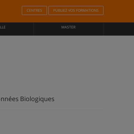
CENTRES
PUBLIEZ VOS FORMATIONS
LLE
MASTER
onnées Biologiques