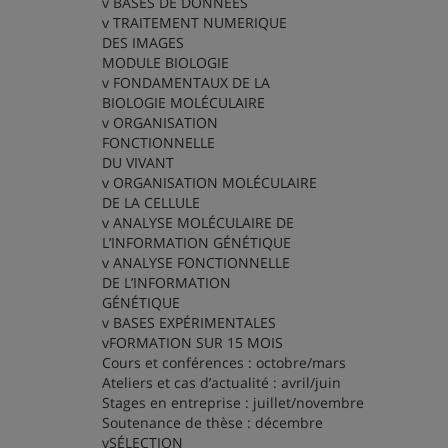
v BASES DE DONNÉES
v TRAITEMENT NUMERIQUE
DES IMAGES
MODULE BIOLOGIE
v FONDAMENTAUX DE LA
BIOLOGIE MOLÉCULAIRE
v ORGANISATION
FONCTIONNELLE
DU VIVANT
v ORGANISATION MOLÉCULAIRE
DE LA CELLULE
v ANALYSE MOLÉCULAIRE DE
L’INFORMATION GÉNÉTIQUE
v ANALYSE FONCTIONNELLE
DE L’INFORMATION
GÉNÉTIQUE
v BASES EXPÉRIMENTALES
vFORMATION SUR 15 MOIS
Cours et conférences : octobre/mars
Ateliers et cas d’actualité : avril/juin
Stages en entreprise : juillet/novembre
Soutenance de thèse : décembre
vSÉLECTION