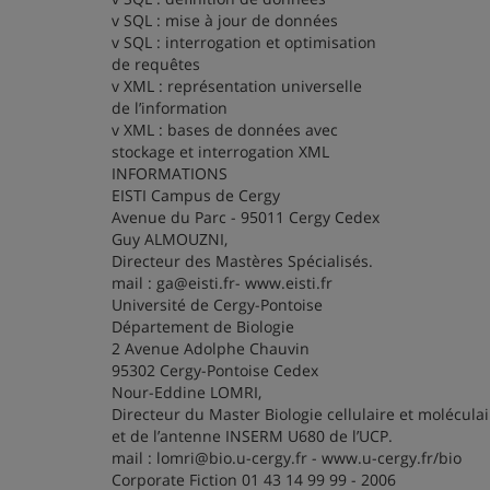
v SQL : mise à jour de données
v SQL : interrogation et optimisation
de requêtes
v XML : représentation universelle
de l’information
v XML : bases de données avec
stockage et interrogation XML
INFORMATIONS
EISTI Campus de Cergy
Avenue du Parc - 95011 Cergy Cedex
Guy ALMOUZNI,
Directeur des Mastères Spécialisés.
mail : ga@eisti.fr- www.eisti.fr
Université de Cergy-Pontoise
Département de Biologie
2 Avenue Adolphe Chauvin
95302 Cergy-Pontoise Cedex
Nour-Eddine LOMRI,
Directeur du Master Biologie cellulaire et moléculai
et de l’antenne INSERM U680 de l’UCP.
mail : lomri@bio.u-cergy.fr - www.u-cergy.fr/bio
Corporate Fiction 01 43 14 99 99 - 2006