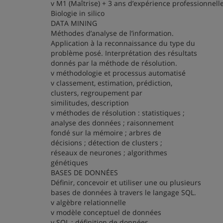
v M1 (Maîtrise) + 3 ans d’expérience professionnell
Biologie in silico
DATA MINING
Méthodes d’analyse de l’information.
Application à la reconnaissance du type du
problème posé. Interprétation des résultats
donnés par la méthode de résolution.
v méthodologie et processus automatisé
v classement, estimation, prédiction,
clusters, regroupement par
similitudes, description
v méthodes de résolution : statistiques ;
analyse des données ; raisonnement
fondé sur la mémoire ; arbres de
décisions ; détection de clusters ;
réseaux de neurones ; algorithmes
génétiques
BASES DE DONNÉES
Définir, concevoir et utiliser une ou plusieurs
bases de données à travers le langage SQL.
v algèbre relationnelle
v modèle conceptuel de données
v SQL : définition de données