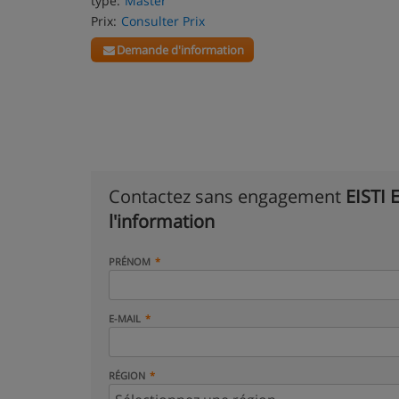
type:
Master
Prix:
Consulter Prix
Demande d'information
Contactez sans engagement
EISTI 
l'information
PRÉNOM
E-MAIL
RÉGION