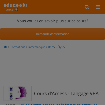
france
Vous voulez en savoir plus sur ce cours?
Demande d'information
Formations
Informatique
8ème -Élysée
Cours d'Access - Langage VBA
Centre:
CNF-CE Centre national de la formation-conseil en