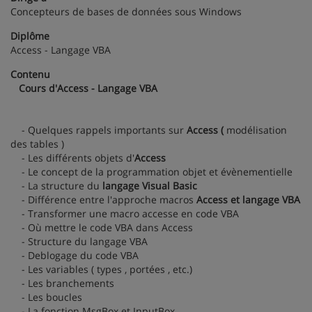
Concepteurs de bases de données sous Windows
Diplôme
Access - Langage VBA
Contenu
Cours d'Access - Langage VBA
- Quelques rappels importants sur
Access (
modélisation
des tables )
- Les différents objets d'
Access
- Le concept de la programmation objet et évènementielle
- La structure du
langage Visual Basic
- Différence entre l'approche macros
Access et langage VBA
- Transformer une macro accesse en code VBA
- Où mettre le code VBA dans Access
- Structure du langage VBA
- Deblogage du code VBA
- Les variables ( types , portées , etc.)
- Les branchements
- Les boucles
- La fonction MsgBox et InputBox