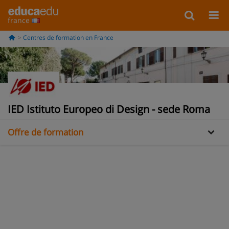
france
Centres de formation en France
Information
Galería
IED Istituto Europeo di Design - sede Roma
Offre de formation