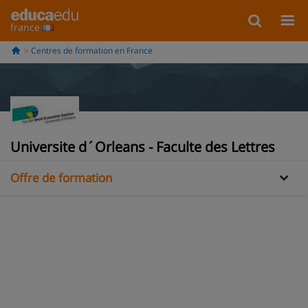
france
Centres de formation en France
Information
Universite d´Orleans - Faculte des Lettres
Offre de formation