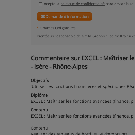
Acepta la
politique de confidentialité
para enviar la sol
Demande d'information
*
Champs Obligatoires
Bientôt un responsable de Greta Grenoble, se mettra en c
Commentaire sur EXCEL : Maîtriser les 
- Isère - Rhône-Alpes
Objectifs
'Utiliser les fonctions financières et spécifiques R
Diplôme
EXCEL : Maîtriser les fonctions avancées (finance, pla
Contenu
EXCEL : Maîtriser les fonctions avancées (finance, pla
Contenu
Réaliser des tableaux de bord (suivi d'emprunts …) C