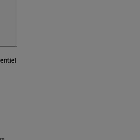
entiel
ure