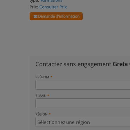
type:
Formations
Prix:
Consulter Prix
Demande d'information
Contactez sans engagement
Greta
PRÉNOM
E-MAIL
RÉGION