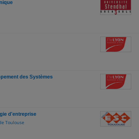
hnique
oppement des Systèmes
gie d'entreprise
de Toulouse