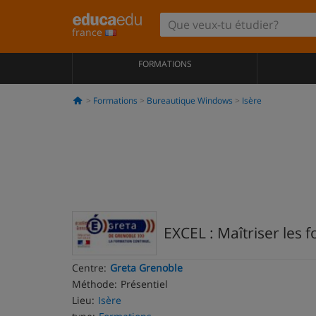
france
FORMATIONS
Formations
Bureautique Windows
Isère
EXCEL : Maîtriser les f
Centre:
Greta Grenoble
Méthode:
Présentiel
Lieu:
Isère