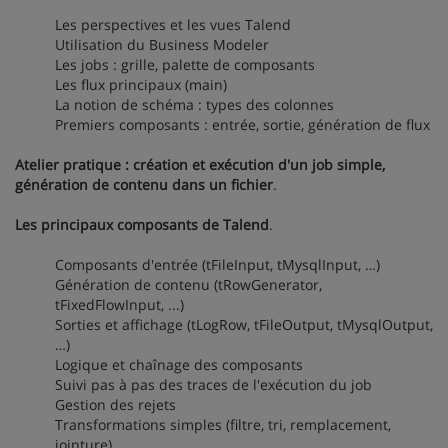
Les perspectives et les vues Talend
Utilisation du Business Modeler
Les jobs : grille, palette de composants
Les flux principaux (main)
La notion de schéma : types des colonnes
Premiers composants : entrée, sortie, génération de flux
Atelier pratique : création et exécution d'un job simple,
génération de contenu dans un fichier
.
Les principaux composants de Talend
.
Composants d'entrée (tFileInput, tMysqlInput, …)
Génération de contenu (tRowGenerator,
tFixedFlowInput, ...)
Sorties et affichage (tLogRow, tFileOutput, tMysqlOutput,
…)
Logique et chaînage des composants
Suivi pas à pas des traces de l'exécution du job
Gestion des rejets
Transformations simples (filtre, tri, remplacement,
jointure)