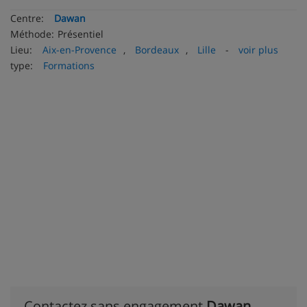
Centre:
Dawan
Méthode:
Présentiel
Lieu:
Aix-en-Provence
,
Bordeaux
,
Lille
-
voir plus
type:
Formations
Contactez sans engagement
Dawan