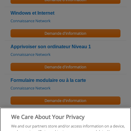
Windows et Internet
Connaissance Network
Demande d'information
Apprivoiser son ordinateur Niveau 1
Connaissance Network
Demande d'information
Formulaire modulaire ou à la carte
Connaissance Network
Demande d'information
Access Perfectionnement - Macro commandes
We Care About Your Privacy
CFI Formation
We and our partners store and/or access information on a device,