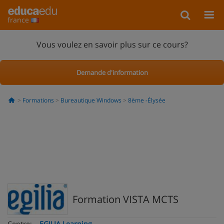
france
Vous voulez en savoir plus sur ce cours?
Demande d'information
Formations
Bureautique Windows
8ème -Élysée
Formation VISTA MCTS
Centre:
EGILIA Learning