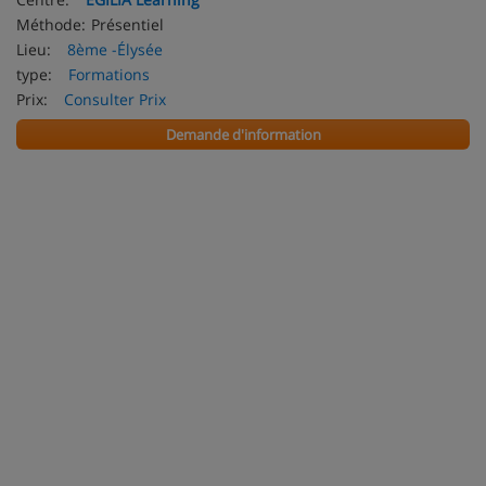
Méthode:
Présentiel
Lieu:
8ème -Élysée
type:
Formations
Prix:
Consulter Prix
Demande d'information