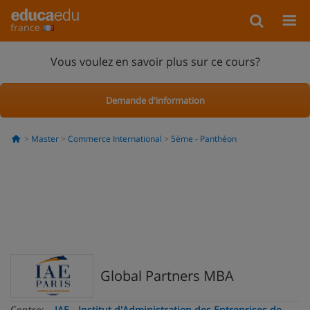
france
Vous voulez en savoir plus sur ce cours?
Demande d'information
Master
Commerce International
5ème - Panthéon
Global Partners MBA
Centre:
IAE - Institut d'Administration des Entreprises de