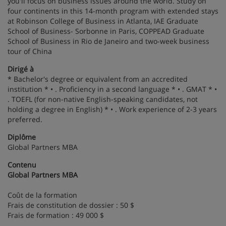
you'll focus on business issues around the world. Study on
four continents in this 14-month program with extended stays
at Robinson College of Business in Atlanta, IAE Graduate
School of Business- Sorbonne in Paris, COPPEAD Graduate
School of Business in Rio de Janeiro and two-week business
tour of China
Dirigé à
* Bachelor's degree or equivalent from an accredited
institution * • . Proficiency in a second language * • . GMAT * •
. TOEFL (for non-native English-speaking candidates, not
holding a degree in English) * • . Work experience of 2-3 years
preferred.
Diplôme
Global Partners MBA
Contenu
Global Partners MBA
Coût de la formation
Frais de constitution de dossier : 50 $
Frais de formation : 49 000 $