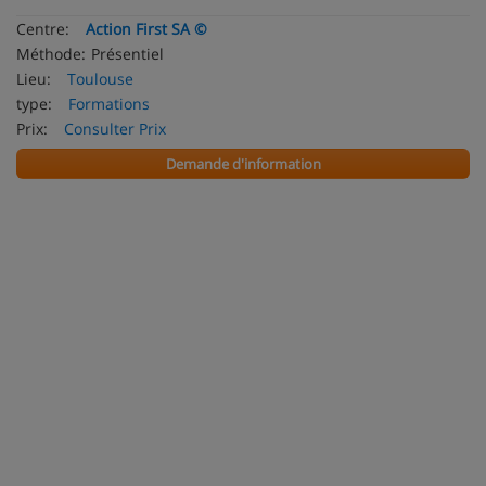
Centre:
Action First SA ©
Méthode:
Présentiel
Lieu:
Toulouse
type:
Formations
Prix:
Consulter Prix
Demande d'information