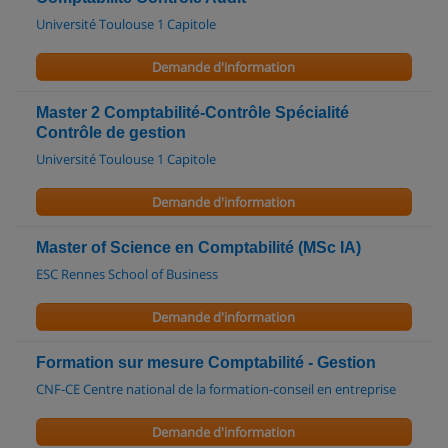
Université Toulouse 1 Capitole
Demande d'information
Master 2 Comptabilité-Contrôle Spécialité
Contrôle de gestion
Université Toulouse 1 Capitole
Demande d'information
Master of Science en Comptabilité (MSc IA)
ESC Rennes School of Business
Demande d'information
Formation sur mesure Comptabilité - Gestion
CNF-CE Centre national de la formation-conseil en entreprise
Demande d'information