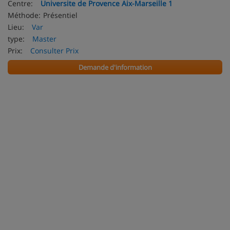
Centre:
Universite de Provence Aix-Marseille 1
Méthode:
Présentiel
Lieu:
Var
type:
Master
Prix:
Consulter Prix
Demande d'information