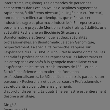
interactome, régulome). Les demandes de personnes
compétentes dans ces nouvelles disciplines augmentent
rapidement, à différents niveaux (i.e., Ingénieur ou Docteur),
tant dans les milieux académiques, que médicaux et
industriels (agro et pharmaco-industries). En réponse à ces
besoins, notre projet de Mention articule trois spécialités: une
spécialité Recherche en Biochimie Structurale,
Bioinformatique et Génomique, et deux spécialités
professionnelles, en Bioinformatique et en Génomique,
respectivement. La spécialité recherche s'appuie sur
l'expérience du DEA BBSG qui couvrait le même domaine. Les
spécialités professionnelles reposent sur les laboratoires et
les entreprises associés à la génopôle marseillaise et sur
l'expérience et les ressources humaines de l'ESIL et de la
Faculté des Sciences en matière de formation
professionnalisantes. Le M2 se décline en trois parcours : un
parcours « Recherche » et deux parcours « Professionnels » .
Les étudiants suivent des enseignements
d’approfondissement. Le quatrième semestre est entièrement
destiné à un stage.
Dirigé à
Réussite au M1