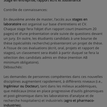
Stage en entreprise, rapport écrit et soutenance
Contrôle de connaissances:
En deuxième année de master, l’accès aux
stages en
laboratoire
est organisé sur base d'entretiens et CV.
Chaque stage fera l’objet d’un rapport court (maximum 20
pages) et d’une présentation orale suivie de questions devant
un jury. En outre, les étudiants candidats à une bourse de
thèse (spécialités recherche) présenteront un projet de thèse.
A l’issue de ces évaluations (écrit, oral, projets et rapport de
stages), un classement sera établi à partir duquel se fera la
sélection des candidats admis en thèse (mention AB
minimum obligatoire).
Débouchés:
Les demandes de personnes compétentes dans ces nouvelles
disciplines augmentent rapidement, à différents niveaux (i.e.,
Ingénieur ou Docteur
), tant dans les milieux académiques,
que médicaux (mise en place progressive d'outils génomiques
et post-génomique dans les laboratoires d'analyse et de
recherche hospitaliers) et industriels (
agro et pharmaco-
industries
).