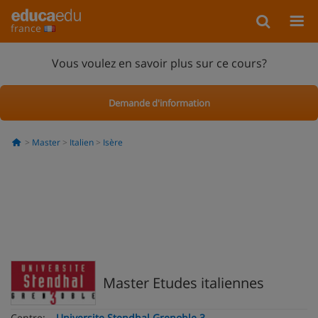
france
Vous voulez en savoir plus sur ce cours?
Demande d'information
Master
Italien
Isère
Master Etudes italiennes
Centre:
Universite Stendhal Grenoble 3