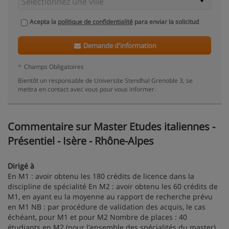
Acepta la
politique de confidentialité
para enviar la solicitud
Demande d'information
*
Champs Obligatoires
Bientôt un responsable de Universite Stendhal Grenoble 3, se
mettra en contact avec vous pour vous informer.
Commentaire sur Master Etudes italiennes -
Présentiel - Isère - Rhône-Alpes
Dirigé à
En M1 : avoir obtenu les 180 crédits de licence dans la
discipline de spécialité En M2 : avoir obtenu les 60 crédits de
M1, en ayant eu la moyenne au rapport de recherche prévu
en M1 NB : par procédure de validation des acquis, le cas
échéant, pour M1 et pour M2 Nombre de places : 40
étudiants en M2 (pour l'ensemble des spécialités du master)