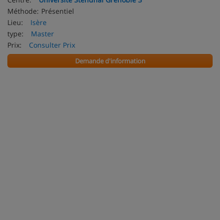
Méthode:
Présentiel
Lieu:
Isère
type:
Master
Prix:
Consulter Prix
Demande d'information