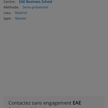
Centre:
EAE Business School
Méthode:
Semi-présentiel
Lieu:
Madrid
type:
Master
Contactez sans engagement
EAE