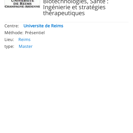
Biotechnologies, Santé :
Ingénierie et stratégies
thérapeutiques
Centre:
Universite de Reims
Méthode:
Présentiel
Lieu:
Reims
type:
Master