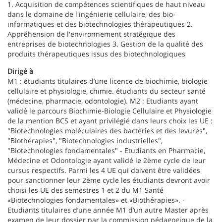
1. Acquisition de compétences scientifiques de haut niveau
dans le domaine de l'ingénierie cellulaire, des bio-
informatiques et des biotechnologies thérapeutiques 2.
Appréhension de l'environnement stratégique des
entreprises de biotechnologies 3. Gestion de la qualité des
produits thérapeutiques issus des biotechnologiques
Dirigé à
M1 : étudiants titulaires d’une licence de biochimie, biologie
cellulaire et physiologie, chimie. étudiants du secteur santé
(médecine, pharmacie, odontologie). M2 : Etudiants ayant
validé le parcours Biochimie-Biologie Cellulaire et Physiologie
de la mention BCS et ayant privilégié dans leurs choix les UE :
"Biotechnologies moléculaires des bactéries et des levures",
"Biothérapies", "Biotechnologies industrielles",
"Biotechnologies fondamentales" - Etudiants en Pharmacie,
Médecine et Odontologie ayant validé le 2ème cycle de leur
cursus respectifs. Parmi les 4 UE qui doivent être validées
pour sanctionner leur 2ème cycle les étudiants devront avoir
choisi les UE des semestres 1 et 2 du M1 Santé
«Biotechnologies fondamentales» et «Biothérapies». -
Etudiants titulaires d’une année M1 d’un autre Master après
examen de leur dossier par la commission pédagogique de la