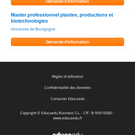
Demande d'information
Master professionnel plantes, productions et
biotechnologies
Universite de Bourgogne
Demande d'information
Règles d'utilisation
Confidentialité des données
Contacter Educaedu
Copyright © Educaedu Business S.L. - CIF : B-95610580: -
www.educaedu.fr