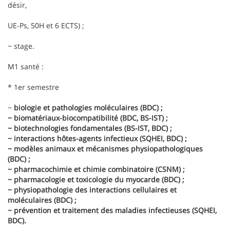
désir,
UE-Ps, 50H et 6 ECTS) ;
~ stage.
M1 santé :
* 1er semestre
~
biologie et pathologies moléculaires (BDC) ;
~ biomatériaux-biocompatibilité (BDC, BS-IST) ;
~ biotechnologies fondamentales (BS-IST, BDC) ;
~ interactions hôtes-agents infectieux (SQHEI, BDC) ;
~ modèles animaux et mécanismes physiopathologiques
(BDC) ;
~ pharmacochimie et chimie combinatoire (CSNM) ;
~ pharmacologie et toxicologie du myocarde (BDC) ;
~ physiopathologie des interactions cellulaires et
moléculaires (BDC) ;
~ prévention et traitement des maladies infectieuses (SQHEI,
BDC).