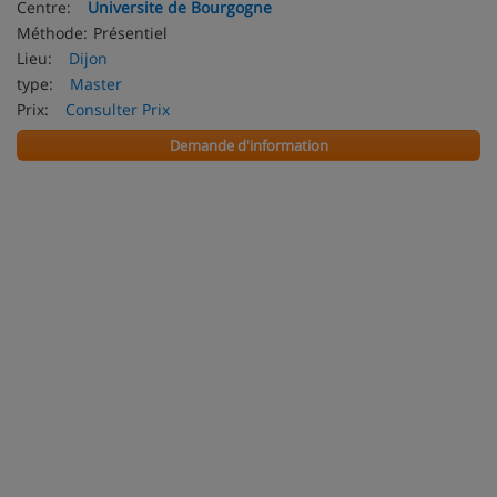
Centre:
Universite de Bourgogne
Méthode:
Présentiel
Lieu:
Dijon
type:
Master
Prix:
Consulter Prix
Demande d'information