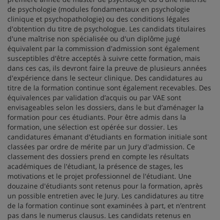
de psychologie (modules fondamentaux en psychologie
clinique et psychopathologie) ou des conditions légales
d'obtention du titre de psychologue. Les candidats titulaires
d'une maîtrise non spécialisée ou d'un diplôme jugé
équivalent par la commission d'admission sont également
susceptibles d'être acceptés à suivre cette formation, mais
dans ces cas, ils devront faire la preuve de plusieurs années
d'expérience dans le secteur clinique. Des candidatures au
titre de la formation continue sont également recevables. Des
équivalences par validation d’acquis ou par VAE sont
envisageables selon les dossiers, dans le but d’aménager la
formation pour ces étudiants. Pour être admis dans la
formation, une sélection est opérée sur dossier. Les
candidatures émanant d'étudiants en formation initiale sont
classées par ordre de mérite par un Jury d'admission. Ce
classement des dossiers prend en compte les résultats
académiques de l'étudiant, la présence de stages, les
motivations et le projet professionnel de l'étudiant. Une
douzaine d'étudiants sont retenus pour la formation, après
un possible entretien avec le Jury. Les candidatures au titre
de la formation continue sont examinées à part, et n’entrent
pas dans le numerus clausus. Les candidats retenus en