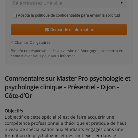
Acepta la
politique de confidentialité
para enviar la solicitud
Demande d'information
*
Champs Obligatoires
Bientôt un responsable de Universite de Bourgogne, se mettra en
contact avec vous pour vous informer.
Commentaire sur Master Pro psychologie et
psychologie clinique - Présentiel - Dijon -
Côte-d'Or
Objectifs
L’objectif de cette spécialité est de faire acquérir une
compétence professionnelle théorique et pratique de haut
niveau de spécialisation aux étudiants engagés dans une
formation de psychologue, et désirant exercer dans le