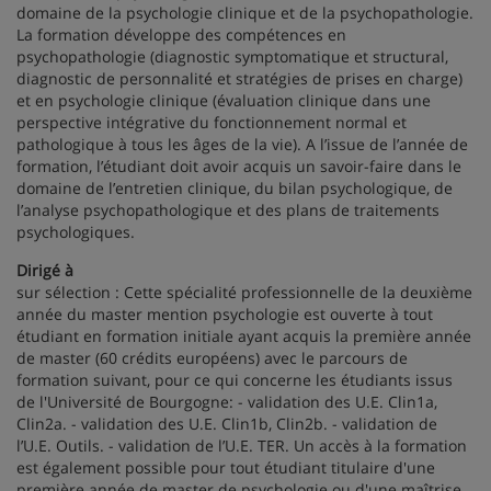
domaine de la psychologie clinique et de la psychopathologie.
La formation développe des compétences en
psychopathologie (diagnostic symptomatique et structural,
diagnostic de personnalité et stratégies de prises en charge)
et en psychologie clinique (évaluation clinique dans une
perspective intégrative du fonctionnement normal et
pathologique à tous les âges de la vie). A l’issue de l’année de
formation, l’étudiant doit avoir acquis un savoir-faire dans le
domaine de l’entretien clinique, du bilan psychologique, de
l’analyse psychopathologique et des plans de traitements
psychologiques.
Dirigé à
sur sélection : Cette spécialité professionnelle de la deuxième
année du master mention psychologie est ouverte à tout
étudiant en formation initiale ayant acquis la première année
de master (60 crédits européens) avec le parcours de
formation suivant, pour ce qui concerne les étudiants issus
de l'Université de Bourgogne: - validation des U.E. Clin1a,
Clin2a. - validation des U.E. Clin1b, Clin2b. - validation de
l’U.E. Outils. - validation de l’U.E. TER. Un accès à la formation
est également possible pour tout étudiant titulaire d'une
première année de master de psychologie ou d'une maîtrise