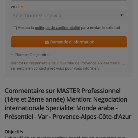
VILLE
Acepta la
politique de confidentialité
para enviar la solicitud
Demande d'information
*
Champs Obligatoires
Bientôt un responsable de Universite de Provence Aix-Marseille 1,
se mettra en contact avec vous pour vous informer.
Commentaire sur MASTER Professionnel
(1ère et 2ème année) Mention: Negociation
internationale Specialite: Monde arabe -
Présentiel - Var - Provence-Alpes-Côte-d'Azur
Objectifs
L’objectif de ce master professionnel est de permettre aux