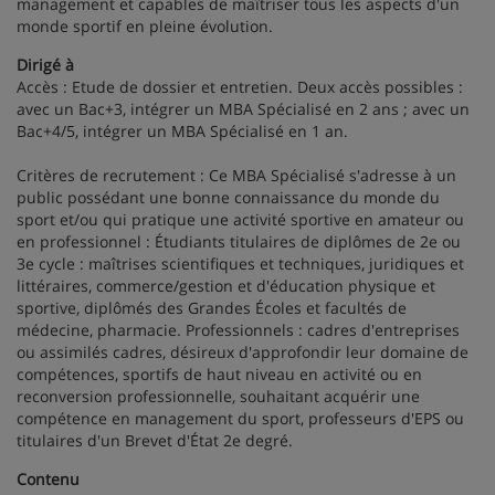
management et capables de maîtriser tous les aspects d'un
monde sportif en pleine évolution.
Dirigé à
Accès : Etude de dossier et entretien. Deux accès possibles :
avec un Bac+3, intégrer un MBA Spécialisé en 2 ans ; avec un
Bac+4/5, intégrer un MBA Spécialisé en 1 an.
Critères de recrutement : Ce MBA Spécialisé s'adresse à un
public possédant une bonne connaissance du monde du
sport et/ou qui pratique une activité sportive en amateur ou
en professionnel : Étudiants titulaires de diplômes de 2e ou
3e cycle : maîtrises scientifiques et techniques, juridiques et
littéraires, commerce/gestion et d'éducation physique et
sportive, diplômés des Grandes Écoles et facultés de
médecine, pharmacie. Professionnels : cadres d'entreprises
ou assimilés cadres, désireux d'approfondir leur domaine de
compétences, sportifs de haut niveau en activité ou en
reconversion professionnelle, souhaitant acquérir une
compétence en management du sport, professeurs d'EPS ou
titulaires d'un Brevet d'État 2e degré.
Contenu