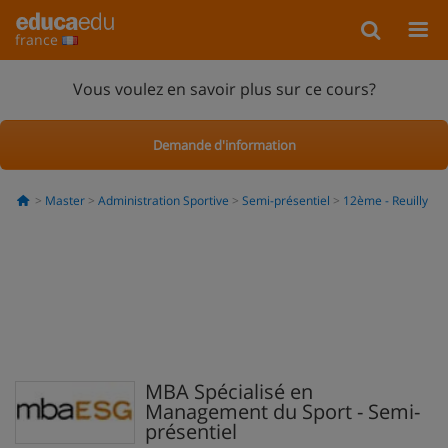
france
Vous voulez en savoir plus sur ce cours?
Demande d'information
Master
Administration Sportive
Semi-présentiel
12ème - Reuilly
MBA Spécialisé en
Management du Sport - Semi-
présentiel