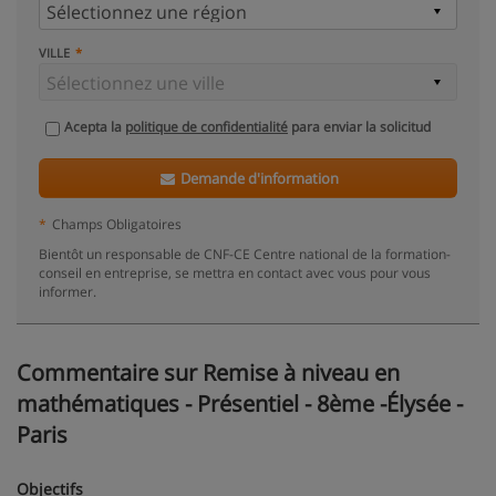
VILLE
Acepta la
politique de confidentialité
para enviar la solicitud
Demande d'information
*
Champs Obligatoires
Bientôt un responsable de CNF-CE Centre national de la formation-
conseil en entreprise, se mettra en contact avec vous pour vous
informer.
Commentaire sur Remise à niveau en
mathématiques - Présentiel - 8ème -Élysée -
Paris
Objectifs