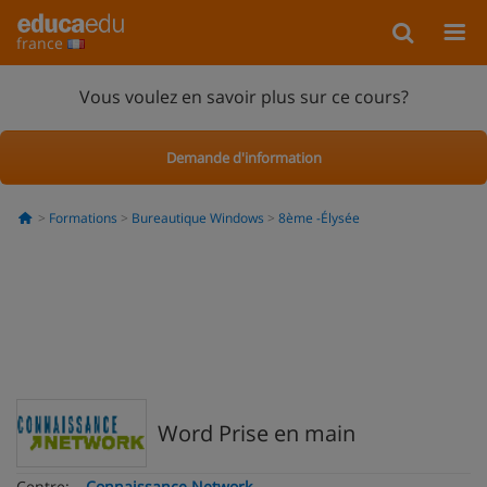
france
Vous voulez en savoir plus sur ce cours?
Demande d'information
Formations
Bureautique Windows
8ème -Élysée
Word Prise en main
Centre:
Connaissance Network