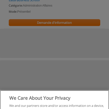
Eada Business School
Catégorie:
Administration Affaires
Mode:
Présentiel
Demande d'information
We Care About Your Privacy
We and our partners store and/or access information on a device,