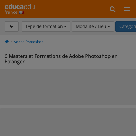
france
Type de formation
Modalité / Lieu
Catégor
Adobe Photoshop
6
Masters et Formations de Adobe Photoshop en
Étranger