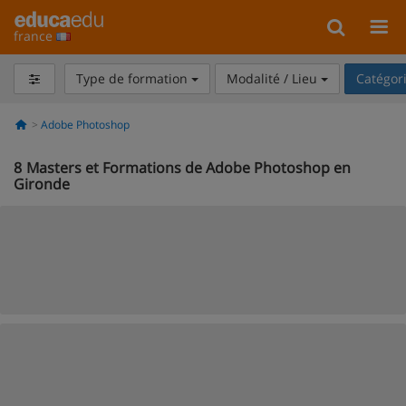
france
Type de formation
Modalité / Lieu
Catégor
Adobe Photoshop
8
Masters et Formations de Adobe Photoshop en
Gironde