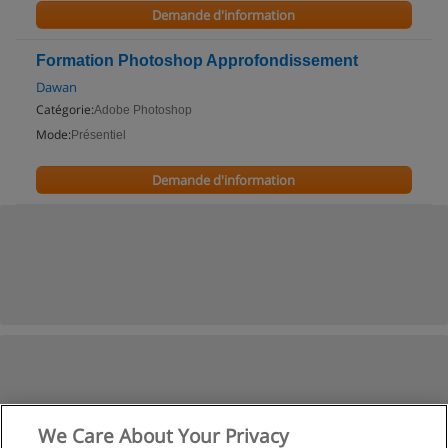
Demande d'information
Formation Photoshop Approfondissement
Dawan
Catégorie:
Adobe Photoshop
Mode:
Présentiel
Demande d'information
We Care About Your Privacy