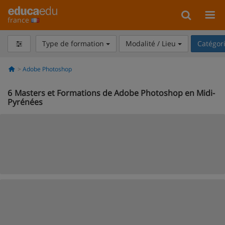
france
Type de formation
Modalité / Lieu
Catégor
Adobe Photoshop
6
Masters et Formations de Adobe Photoshop en Midi-
Pyrénées