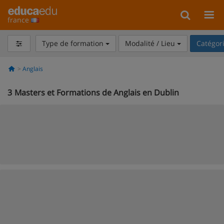
france
Type de formation
Modalité / Lieu
Catégor
Anglais
3
Masters et Formations de Anglais en Dublin