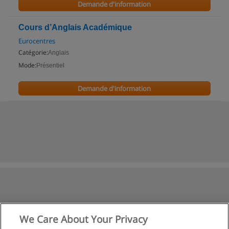
Demande d'information
Cours d’Anglais Académique
Eurocentres
Catégorie:
Anglais
Mode:
Présentiel
Demande d'information
We Care About Your Privacy