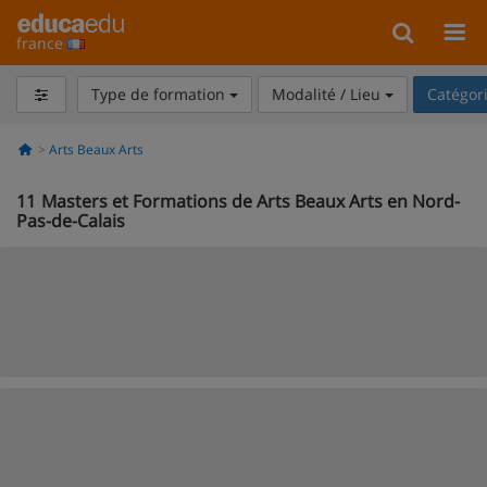
france
Type de formation
Modalité / Lieu
Catégor
Arts Beaux Arts
11
Masters et Formations de Arts Beaux Arts en Nord-
Pas-de-Calais