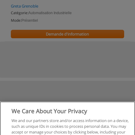
Greta Grenoble
Catégorie:
Automatisation Industrielle
Mode:
Présentiel
Demande d'information
We Care About Your Privacy
We and our partners store and/or access information on a device,
such as unique IDs in cookies to process personal data. You may
accept or manage your choices by clicking below, including your