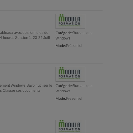
Catégorie:
s tableaux avec des formules de
Bureautique
14 heures Session 1: 23-24 Juill
Windows
Mode:
Présentiel
Catégorie:
ement Windows Savoir utiliser le
Bureautique
s Classer ces documents,
Windows
Mode:
Présentiel