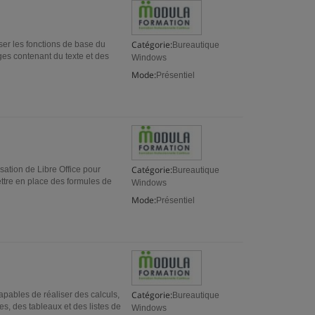
Catégorie:
iser les fonctions de base du
Bureautique
ges contenant du texte et des
Windows
Mode:
Présentiel
Catégorie:
isation de Libre Office pour
Bureautique
ettre en place des formules de
Windows
Mode:
Présentiel
Catégorie:
capables de réaliser des calculs,
Bureautique
s, des tableaux et des listes de
Windows