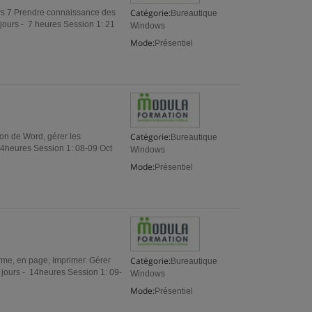
Catégorie:
ws 7 Prendre connaissance des
Bureautique
 jours - 7 heures Session 1: 21
Windows
Mode:
Présentiel
Catégorie:
ion de Word, gérer les
Bureautique
14heures Session 1: 08-09 Oct
Windows
Mode:
Présentiel
Catégorie:
orme, en page, Imprimer. Gérer
Bureautique
 jours - 14heures Session 1: 09-
Windows
Mode:
Présentiel