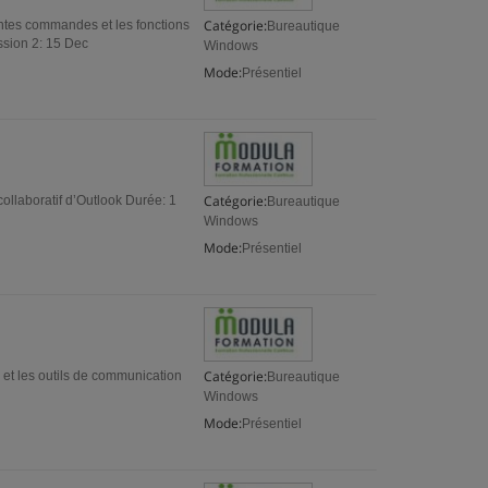
Catégorie:
rentes commandes et les fonctions
Bureautique
ssion 2: 15 Dec
Windows
Mode:
Présentiel
Catégorie:
collaboratif d’Outlook Durée: 1
Bureautique
Windows
Mode:
Présentiel
Catégorie:
ts et les outils de communication
Bureautique
Windows
Mode:
Présentiel