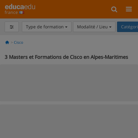
france
Type de formation
Modalité / Lieu
Catégor
Cisco
3
Masters et Formations de Cisco en Alpes-Maritimes