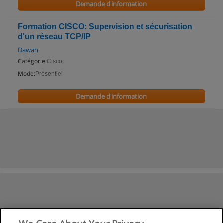
Demande d'information
Formation CISCO: Supervision et sécurisation
d'un réseau TCP/IP
Dawan
Catégorie:
Cisco
Mode:
Présentiel
Demande d'information