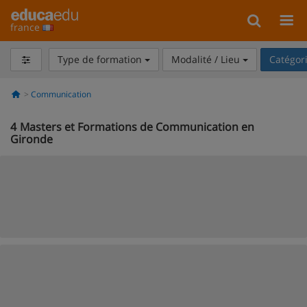
france
Type de formation
Modalité / Lieu
Catégor
Communication
4
Masters et Formations de Communication en
Gironde