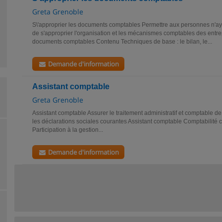
Greta Grenoble
S\'approprier les documents comptables Permettre aux personnes n'ay
de s'approprier l'organisation et les mécanismes comptables des entrep
documents comptables Contenu Techniques de base : le bilan, le...
Demande d'information
Assistant comptable
Greta Grenoble
Assistant comptable Assurer le traitement administratif et comptable de l
les déclarations sociales courantes Assistant comptable Comptabilité c
Participation à la gestion...
Demande d'information