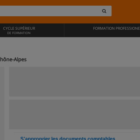
CYCLE SUPÉRIEUR
FORMATION PROFESSIONE
DE FORMATION
Rhône-Alpes
S'approprier les documents comptables