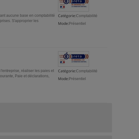
Catégorie:
ant aucune base en comptabilité
Comptabilité
rises. S'approprier les
Mode:
Présentiel
Catégorie:
'entreprise, réaliser les paies et
Comptabilité
ourante, Paie et déclarations,
Mode:
Présentiel