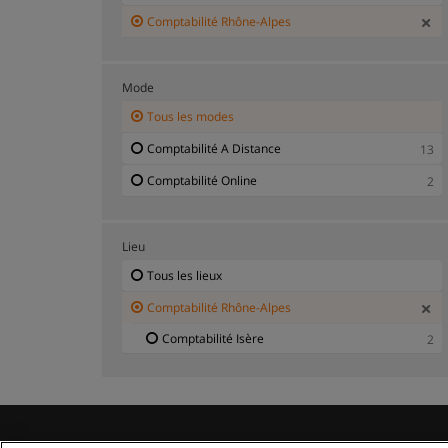
Comptabilité Rhône-Alpes
Mode
Tous les modes
Comptabilité A Distance
13
Comptabilité Online
2
Lieu
Tous les lieux
Comptabilité Rhône-Alpes
Comptabilité Isère
2