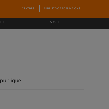
CENTRES
PUBLIEZ VOS FORMATIONS
LLE
MASTER
 publique