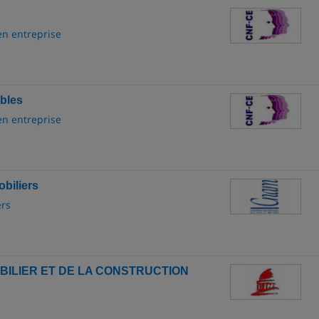
en entreprise
ubles
en entreprise
biliers
ers
BILIER ET DE LA CONSTRUCTION