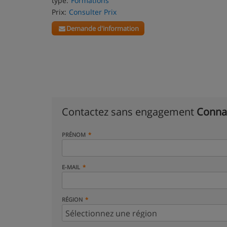
type:
Formations
Prix:
Consulter Prix
Demande d'information
Contactez sans engagement
Conna
PRÉNOM
E-MAIL
RÉGION