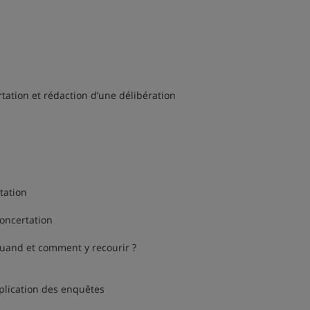
rtation et rédaction d’une délibération
tation
concertation
quand et comment y recourir ?
plication des enquêtes