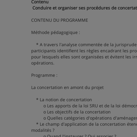
Contenu
Conduire et organiser ses procédures de concertat
CONTENU DU PROGRAMME
Méthode pédagogique :
* A travers l'analyse commentée de la jurisprudence
participants identifient les règles encadrant les p
pour lesquels elles sont organisées et évitent les 
opérations.
Programme :
La concertation en amont du projet
* La notion de concertation
o Les apports de la loi SRU et de la loi démocra
o Les objectifs de la concertation
o Quelles catégories d'opérations d'aménageme
* Le champ d'application de la concertation étend
modalités ?
o Quand l'instaurer ? Qui associer ?