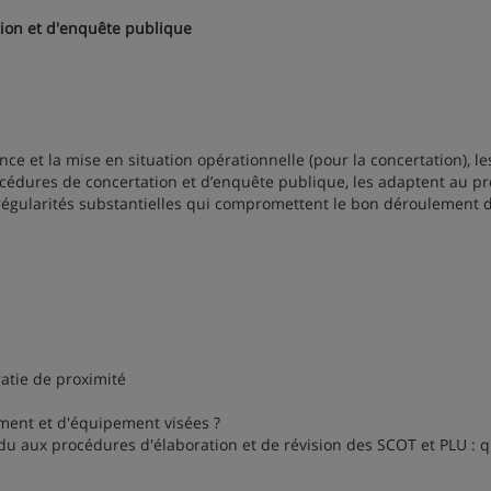
ion et d'enquête publique
 et la mise en situation opérationnelle (pour la concertation), le
rocédures de concertation et d’enquête publique, les adaptent au pr
irrégularités substantielles qui compromettent le bon déroulement 
tie de proximité
nt et d'équipement visées ?
u aux procédures d'élaboration et de révision des SCOT et PLU : q