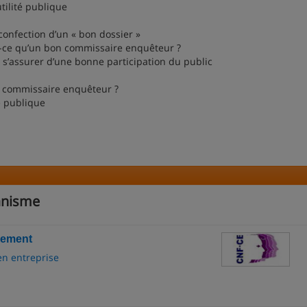
ilité publique
onfection d’un « bon dossier »
ce qu’un bon commissaire enquêteur ?
’assurer d’une bonne participation du public
 commissaire enquêteur ?
e publique
anisme
ssement
en entreprise