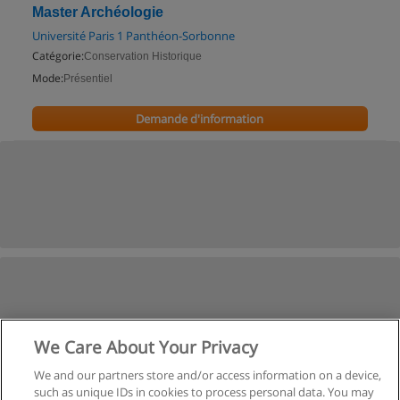
Master Archéologie
Université Paris 1 Panthéon-Sorbonne
Catégorie:
Conservation Historique
Mode:
Présentiel
Demande d'information
We Care About Your Privacy
We and our partners store and/or access information on a device,
such as unique IDs in cookies to process personal data. You may