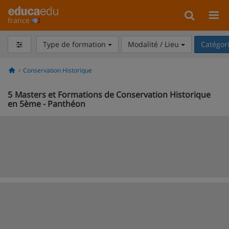
france
Type de formation
Modalité / Lieu
Catégor
Conservation Historique
5
Masters et Formations de Conservation Historique
en 5ème - Panthéon