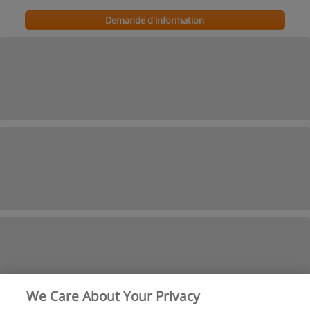
Demande d'information
We Care About Your Privacy