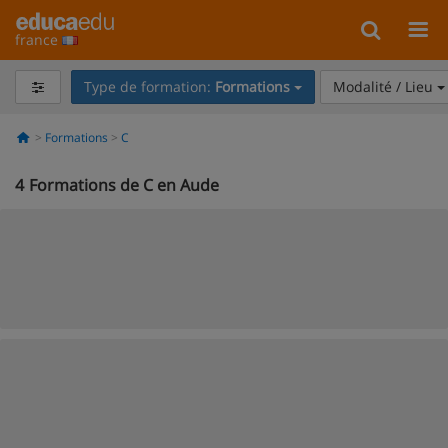
france
Type de formation:
Formations
Modalité / Lieu
Formations
C
4
Formations de C en Aude