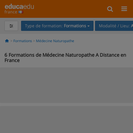
france
Type de formation:
Formations
Modalité / Lieu:
A
Formations
Médecine Naturopathe
6
Formations de Médecine Naturopathe A Distance en
France