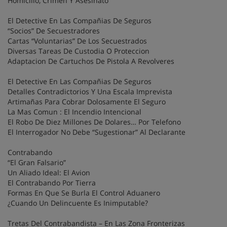
Homicilio, Crimen Y Asesinato
El Detective En Las Compañias De Seguros
“Socios” De Secuestradores
Cartas “Voluntarias” De Los Secuestrados
Diversas Tareas De Custodia O Proteccion
Adaptacion De Cartuchos De Pistola A Revolveres
El Detective En Las Compañias De Seguros
Detalles Contradictorios Y Una Escala Imprevista
Artimañas Para Cobrar Dolosamente El Seguro
La Mas Comun : El Incendio Intencional
El Robo De Diez Millones De Dolares… Por Telefono
El Interrogador No Debe “Sugestionar” Al Declarante
Contrabando
“El Gran Falsario”
Un Aliado Ideal: El Avion
El Contrabando Por Tierra
Formas En Que Se Burla El Control Aduanero
¿Cuando Un Delincuente Es Inimputable?
Tretas Del Contrabandista – En Las Zona Fronterizas