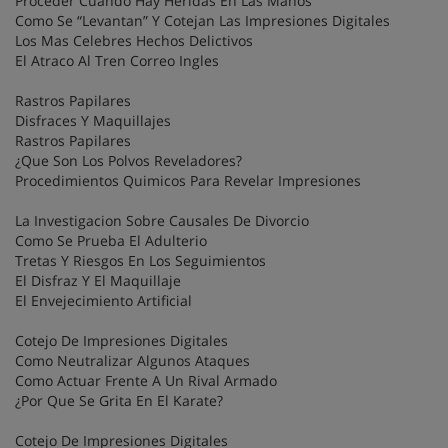
Proceder Cuando Hay Heridas En Las Manos
Como Se “Levantan” Y Cotejan Las Impresiones Digitales
Los Mas Celebres Hechos Delictivos
El Atraco Al Tren Correo Ingles
Rastros Papilares
Disfraces Y Maquillajes
Rastros Papilares
¿Que Son Los Polvos Reveladores?
Procedimientos Quimicos Para Revelar Impresiones
La Investigacion Sobre Causales De Divorcio
Como Se Prueba El Adulterio
Tretas Y Riesgos En Los Seguimientos
El Disfraz Y El Maquillaje
El Envejecimiento Artificial
Cotejo De Impresiones Digitales
Como Neutralizar Algunos Ataques
Como Actuar Frente A Un Rival Armado
¿Por Que Se Grita En El Karate?
Cotejo De Impresiones Digitales