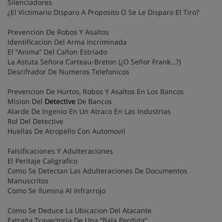
Silenciadores
¿El Victimario Disparo A Proposito O Se Le Disparo El Tiro?
Prevencion De Robos Y Asaltos
Identificacion Del Arma Incriminada
El “Anima” Del Cañon Estriado
La Astuta Señora Carteau-Breton (¿O Señor Frank…?)
Descifrador De Numeros Telefonicos
Prevencion De Hurtos, Robos Y Asaltos En Los Bancos
Mision Del
Detective
De Bancos
Alarde De Ingenio En Un Atraco En Las Industrias
Rol Del Detective
Huellas De Atropello Con Automovil
Falsificaciones Y Adulteraciones
El Peritaje Caligrafico
Como Se Detectan Las Adulteraciones De Documentos
Manuscritos
Como Se Ilumina Al Infrarrojo
Como Se Deduce La Ubicacion Del Atacante
Extraña Trayectoria De Una “Bala Perdida”