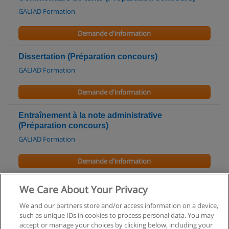
GALIAD Formation
Demande d'information
Dissertation (Préparation concours)
GALIAD Formation
Demande d'information
Entraînement à la note administrative
(Préparation concours)
GALIAD Formation
Demande d'information
Master in Digital Transformation Leadership
We Care About Your Privacy
Barcelona Technology School
We and our partners store and/or access information on a device,
such as unique IDs in cookies to process personal data. You may
Demande d'information
accept or manage your choices by clicking below, including your