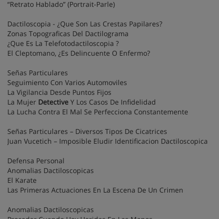
“Retrato Hablado” (Portrait-Parle)
Dactiloscopia - ¿Que Son Las Crestas Papilares?
Zonas Topograficas Del Dactilograma
¿Que Es La Telefotodactiloscopia ?
El Cleptomano, ¿Es Delincuente O Enfermo?
Señas Particulares
Seguimiento Con Varios Automoviles
La Vigilancia Desde Puntos Fijos
La Mujer
Detective
Y Los Casos De Infidelidad
La Lucha Contra El Mal Se Perfecciona Constantemente
Señas Particulares – Diversos Tipos De Cicatrices
Juan Vucetich – Imposible Eludir Identificacion Dactiloscopica
Defensa Personal
Anomalias Dactiloscopicas
El Karate
Las Primeras Actuaciones En La Escena De Un Crimen
Anomalias Dactiloscopicas