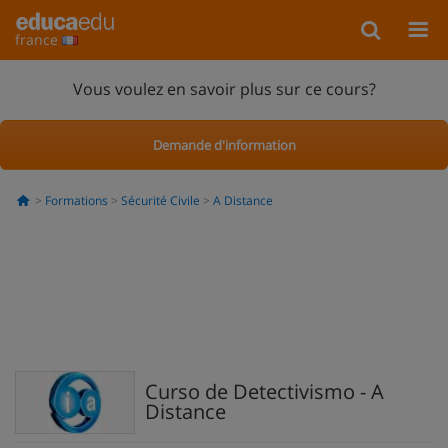
france
Vous voulez en savoir plus sur ce cours?
Demande d'information
Formations
Sécurité Civile
A Distance
Curso de Detectivismo - A
Distance