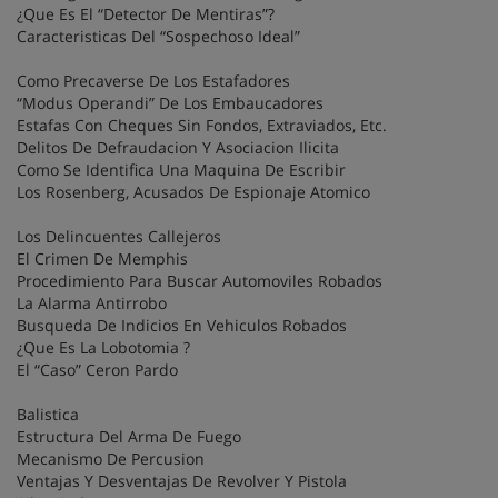
¿Que Es El “Detector De Mentiras”?
Caracteristicas Del “Sospechoso Ideal”
Como Precaverse De Los Estafadores
“Modus Operandi” De Los Embaucadores
Estafas Con Cheques Sin Fondos, Extraviados, Etc.
Delitos De Defraudacion Y Asociacion Ilicita
Como Se Identifica Una Maquina De Escribir
Los Rosenberg, Acusados De Espionaje Atomico
Los Delincuentes Callejeros
El Crimen De Memphis
Procedimiento Para Buscar Automoviles Robados
La Alarma Antirrobo
Busqueda De Indicios En Vehiculos Robados
¿Que Es La Lobotomia ?
El “Caso” Ceron Pardo
Balistica
Estructura Del Arma De Fuego
Mecanismo De Percusion
Ventajas Y Desventajas De Revolver Y Pistola