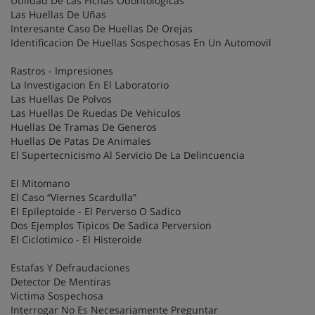
Utilidad De Las Fichas Odontologicas
Las Huellas De Uñas
Interesante Caso De Huellas De Orejas
Identificacion De Huellas Sospechosas En Un Automovil
Rastros - Impresiones
La Investigacion En El Laboratorio
Las Huellas De Polvos
Las Huellas De Ruedas De Vehiculos
Huellas De Tramas De Generos
Huellas De Patas De Animales
El Supertecnicismo Al Servicio De La Delincuencia
El Mitomano
El Caso “Viernes Scardulla”
El Epileptoide - El Perverso O Sadico
Dos Ejemplos Tipicos De Sadica Perversion
El Ciclotimico - El Histeroide
Estafas Y Defraudaciones
Detector De Mentiras
Victima Sospechosa
Interrogar No Es Necesariamente Preguntar