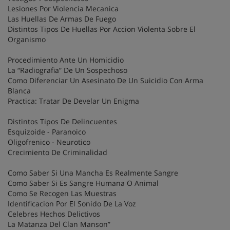
Lesiones Por Violencia Mecanica
Las Huellas De Armas De Fuego
Distintos Tipos De Huellas Por Accion Violenta Sobre El
Organismo
Procedimiento Ante Un Homicidio
La “Radiografia” De Un Sospechoso
Como Diferenciar Un Asesinato De Un Suicidio Con Arma
Blanca
Practica: Tratar De Develar Un Enigma
Distintos Tipos De Delincuentes
Esquizoide - Paranoico
Oligofrenico - Neurotico
Crecimiento De Criminalidad
Como Saber Si Una Mancha Es Realmente Sangre
Como Saber Si Es Sangre Humana O Animal
Como Se Recogen Las Muestras
Identificacion Por El Sonido De La Voz
Celebres Hechos Delictivos
La Matanza Del Clan Manson”