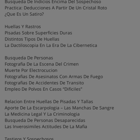
Busqueda De Indicios Encima Del Sospechoso
Practica: Deducciones A Partir De Un Cristal Roto
¿Que Es Un Satiro?
Huellas Y Rastros
Pisadas Sobre Superficies Duras
Distintos Tipos De Huellas
La Dactiloscopia En La Era De La Cibernetica
Busqueda De Personas
Fotografia De La Escena Del Crimen
Muerte Por Electrocucion
Fotografias De Asesinatos Con Armas De Fuego
Fotografias De Accidentes De Transito
Empleo De Polvos En Casos “Dificiles”
Relacion Entre Huellas De Pisadas Y Tallas
Aporte De La Escarpologia – Las Manchas De Sangre
La Medicina Legal Y La Criminologia
Busqueda De Personas Desaparecidas
Las Inverosimiles Actitudes De La Mafia
Testigos Y Sospechosos