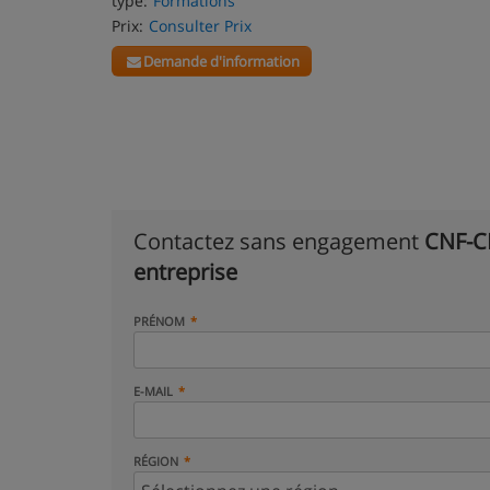
type:
Formations
Prix:
Consulter Prix
Demande d'information
Contactez sans engagement
CNF-CE
entreprise
PRÉNOM
E-MAIL
RÉGION