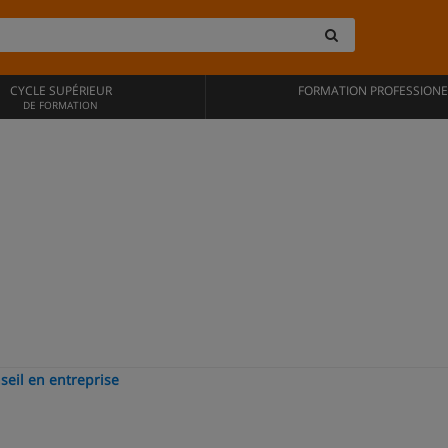
CYCLE SUPÉRIEUR
FORMATION PROFESSIONE
DE FORMATION
seil en entreprise