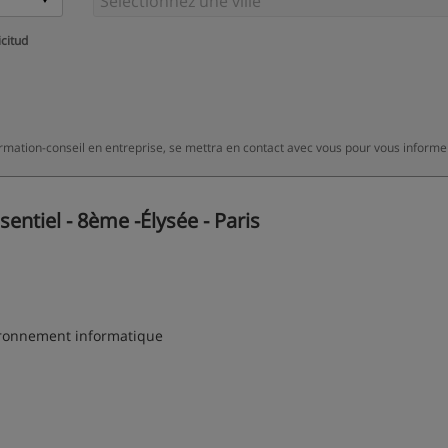
icitud
rmation-conseil en entreprise, se mettra en contact avec vous pour vous informe
ntiel - 8ème -Élysée - Paris
vironnement informatique