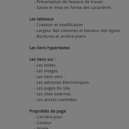
- Présentation de l’espace de travail
- Saisie et mise en forme des caractères
Les tableaux
- Création et modification
- Largeur des colonnes et hauteur des lignes
- Bordures et arrière-plans
Les liens hypertextes
Les liens sur :
- Les textes
- Les images
- Les liens vers :
- Les adresses électroniques
- Les pages du site
- Les sites externes
- Les ancres nommées
Propriétés de page
- L’arrière-plan
- Couleur
- Image