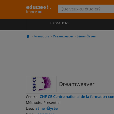
france
FORMATIONS
Formations
Dreamweaver
8ème -Élysée
Dreamweaver
Centre:
CNF-CE Centre national de la formation-con
Méthode:
Présentiel
Lieu:
8ème -Élysée