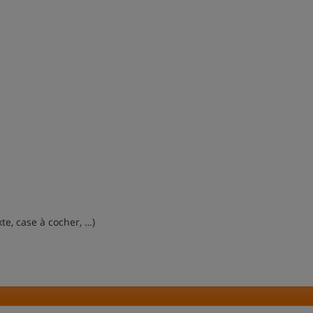
te, case à cocher, …)