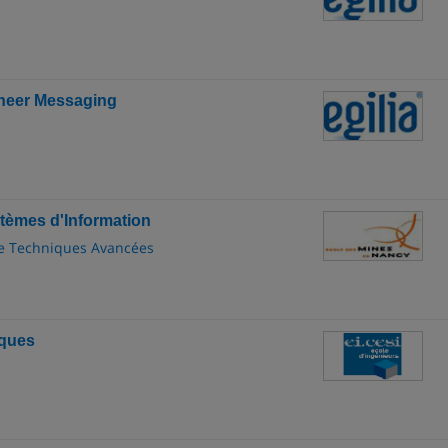
ineer Messaging
stèmes d'Information
de Techniques Avancées
iques