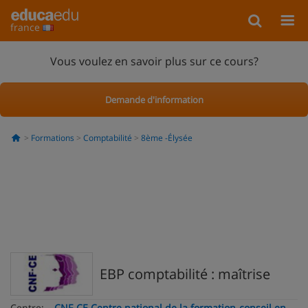
france
Vous voulez en savoir plus sur ce cours?
Demande d'information
Formations
Comptabilité
8ème -Élysée
EBP comptabilité : maîtrise
Centre:
CNF-CE Centre national de la formation-conseil en