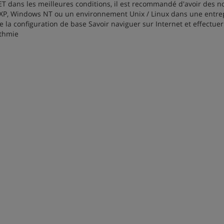
ET dans les meilleures conditions, il est recommandé d'avoir des n
ws XP, Windows NT ou un environnement Unix / Linux dans une entre
e la configuration de base Savoir naviguer sur Internet et effectue
ithmie