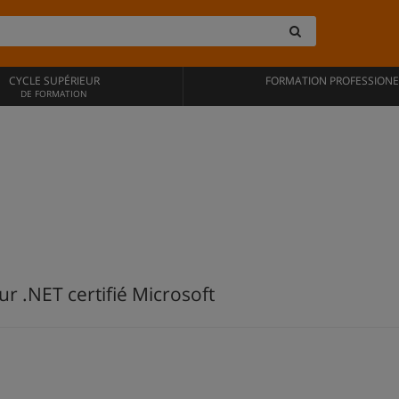
CYCLE SUPÉRIEUR
FORMATION PROFESSIONE
DE FORMATION
 .NET certifié Microsoft