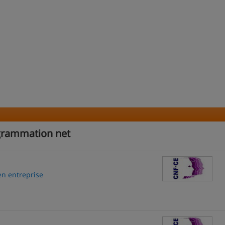
ogrammation net
en entreprise