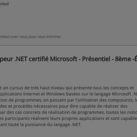
icitud
ontact avec vous pour vous informer.
r .NET certifié Microsoft - Présentiel - 8ème -
t un cursus de très haut niveau qui présente tous les concepts et
plications Internet et Windows basées sur le langage Microsoft .N
tion de programmes, en passant par l'utilisation des composants, l
odes et procédés nécessaires pour être capable de réaliser des
ar des cas concrets de réalisation de programmes, toutes les noti
es participants réalisent leurs propres applications et sont capabl
sant toute la puissance du langage .NET.