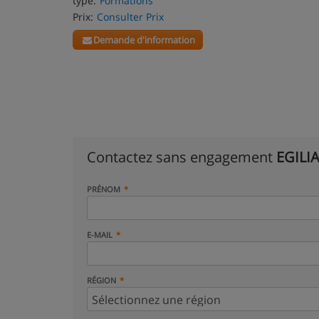
type:
Formations
Prix:
Consulter Prix
Demande d'information
Contactez sans engagement
EGILIA
PRÉNOM
E-MAIL
RÉGION