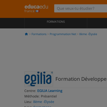
france
FORMATIONS
Formations
Programmation Net
8ème -Élysée
Formation Développeur
Centre:
EGILIA Learning
Méthode:
Présentiel
Lieu:
8ème -Élysée