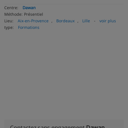
Centre:
Dawan
Méthode:
Présentiel
Lieu:
Aix-en-Provence
,
Bordeaux
,
Lille
-
voir plus
type:
Formations
Contactez sans engagement
Dawan