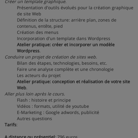
Créer un template graphique
.
Présentation d'outils évolués pour la création graphique
de site Web
Définition de la structure: arrière plan, zones de
contenus, entête, pied
Création des menus
Incorporation d'un template dans Wordpress
Atelier pratique: créer et incorporer un modèle
Wordpress
.
Conduire un projet de création de sites web
.
Bilan des étapes, technologies, besoins, etc.
Faire une analyse complète et une chronologie
Les acteurs du projet
Atelier pratique: conception et réalisation de votre site
Web
.
Aller plus loin après le cours
.
Flash : histoire et principe
Vidéos : formats, utilité de youtube
E-Marketing : Google adwords, publicité
Autres questions
Tarifs
:
A distance ou présentiel
: 796 euros