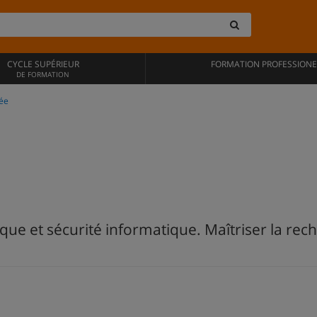
CYCLE SUPÉRIEUR
FORMATION PROFESSIONE
DE FORMATION
ée
ue et sécurité informatique. Maîtriser la rech