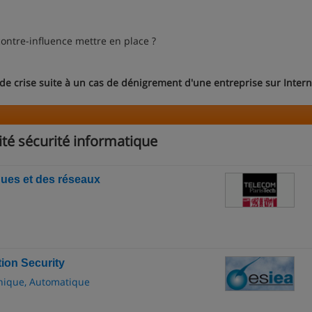
tre-influence mettre en place ?
e de crise suite à un cas de dénigrement d'une entreprise sur Intern
ité sécurité informatique
ques et des réseaux
tion Security
onique, Automatique