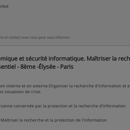
icitud
a en contact avec vous pour vous informer.
ique et sécurité informatique. Maîtriser la rec
sentiel - 8ème -Élysée - Paris
 en interne et en externe.Organiser la recherche d'information et 
es situations de crise.
sonne concernée par la protection et la recherche d'information
Maîtriser la recherche et la protection de l'information