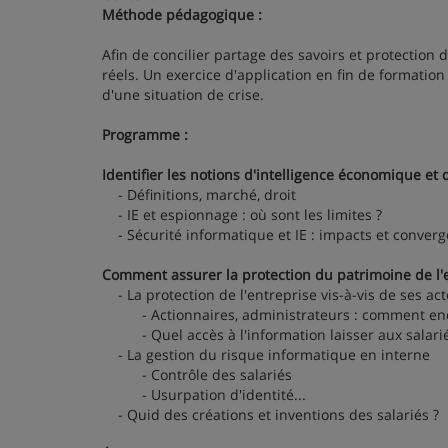
Méthode pédagogique :
Afin de concilier partage des savoirs et protection 
réels. Un exercice d'application en fin de formatio
d'une situation de crise.
Programme :
Identifier les notions d'intelligence économique et
- Définitions, marché, droit
- IE et espionnage : où sont les limites ?
- Sécurité informatique et IE : impacts et conver
Comment assurer la protection du patrimoine de l'e
- La protection de l'entreprise vis-à-vis de ses ac
- Actionnaires, administrateurs : comment encadre
- Quel accès à l'information laisser aux salarié
- La gestion du risque informatique en interne
- Contrôle des salariés
- Usurpation d'identité...
- Quid des créations et inventions des salariés ?