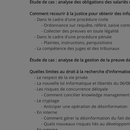
Étude de cas : analyse des obligations des salariés 
Comment recourir à la justice pour obtenir des inf
- Dans le cadre d'une procédure civile
- Ordonnance sur requête, référé, saisie cont
- Collecter des preuves en toute légalité
- Dans le cadre d'une procédure pénale
- Plaintes, instructions, perquisitions
- La compétence des juges et des tribunaux
Étude de cas : analyse de la gestion de la preuve da
Quelles limites au droit à la recherche d'informatio
- Le respect de la vie privée
- La nouvelle loi Informatique et libertés du 06/0
- Les risques de concurrence déloyale
- Comment concilier knowledge management et p
- Le cryptage
- Anticiper une opération de désinformation
- En interne
- Comment gérer la désinformation du fait des 
- Quels nouveaux risques liés au développemen
- En externe