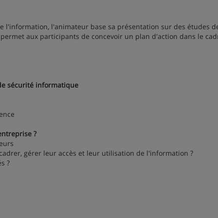
de l'information, l'animateur base sa présentation sur des études d
n permet aux participants de concevoir un plan d'action dans le cad
 de sécurité informatique
gence
ntreprise ?
teurs
r, gérer leur accès et leur utilisation de l'information ?
s ?