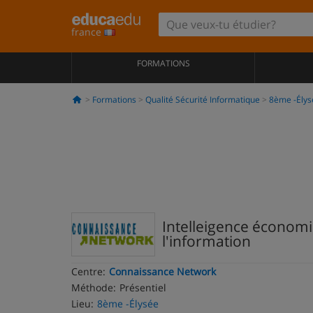
france
FORMATIONS
Formations
Qualité Sécurité Informatique
8ème -Élys
Intelleigence économiq
l'information
Centre:
Connaissance Network
Méthode:
Présentiel
Lieu:
8ème -Élysée