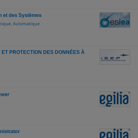
on et des Systèmes
onique, Automatique
 ET PROTECTION DES DONNÉES À
neer
nistrator