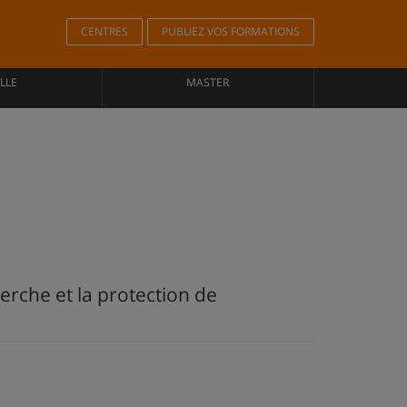
CENTRES
PUBLIEZ VOS FORMATIONS
LLE
MASTER
erche et la protection de