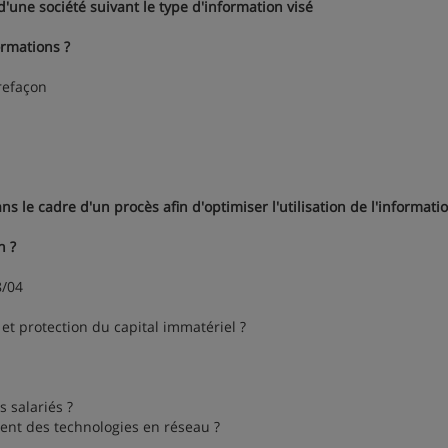
d'une société suivant le type d'information visé
ormations ?
refaçon
ns le cadre d'un procès afin d'optimiser l'utilisation de l'informati
n ?
8/04
rotection du capital immatériel ?
salariés ?
t des technologies en réseau ?