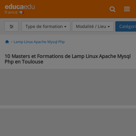
france
Type de formation
Modalité / Lieu
Catégor
Lamp Linux Apache Mysql Php
10
Masters et Formations de Lamp Linux Apache Mysql
Php en Toulouse