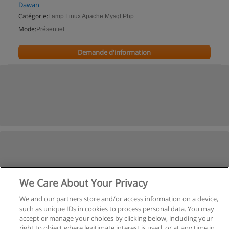
Dawan
Catégorie:
Lamp Linux Apache Mysql Php
Mode:
Présentiel
Demande d'information
We Care About Your Privacy
We and our partners store and/or access information on a device,
such as unique IDs in cookies to process personal data. You may
accept or manage your choices by clicking below, including your
right to object where legitimate interest is used, or at any time in