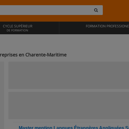
CYCLE SUPÉRIEUR
FORMATION PROFESSIONE
DE FORMATION
reprises en Charente-Maritime
Master mention Langues Étrangères Appliquées Sp