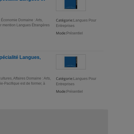
Catégorie:
 Économie Domaine : Arts,
Langues Pour
er mention Langues Étrangères
Entreprises
Mode:
Présentiel
écialité Langues,
Catégorie:
tures, Affaires Domaine : Arts,
Langues Pour
e-Pacifique est de former, à
Entreprises
Mode:
Présentiel