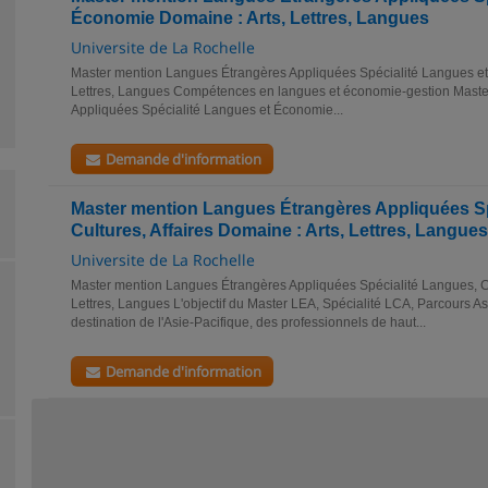
Économie Domaine : Arts, Lettres, Langues
Universite de La Rochelle
Master mention Langues Étrangères Appliquées Spécialité Langues et
Lettres, Langues Compétences en langues et économie-gestion Mast
Appliquées Spécialité Langues et Économie...
Demande d'information
Master mention Langues Étrangères Appliquées Sp
Cultures, Affaires Domaine : Arts, Lettres, Langues
Universite de La Rochelle
Master mention Langues Étrangères Appliquées Spécialité Langues, Cul
Lettres, Langues L'objectif du Master LEA, Spécialité LCA, Parcours Asi
destination de l'Asie-Pacifique, des professionnels de haut...
Demande d'information