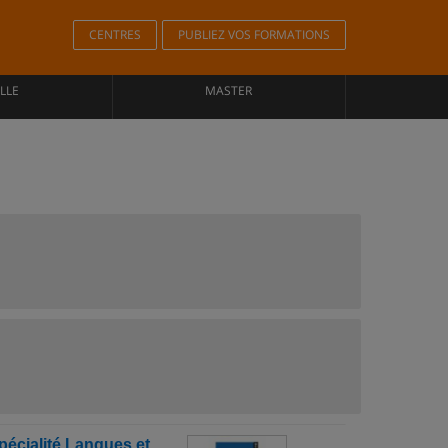
CENTRES
PUBLIEZ VOS FORMATIONS
LLE
MASTER
écialité Langues et