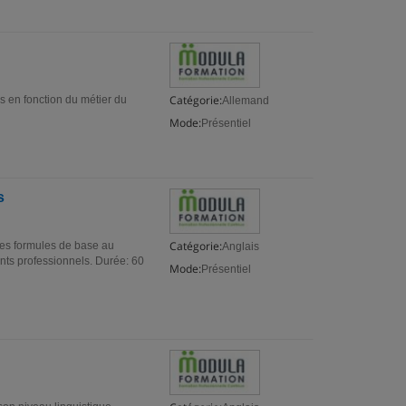
Catégorie:
s en fonction du métier du
Allemand
Mode:
Présentiel
s
Catégorie:
 les formules de base au
Anglais
ments professionnels. Durée: 60
Mode:
Présentiel