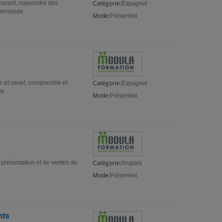
Catégorie:
courant, coprendre des
Espagnol
r demande
Mode:
Présentiel
Catégorie:
e et usuel, comprendre et
Espagnol
de
Mode:
Présentiel
Catégorie:
e présentation et de ventes du
Anglais
Mode:
Présentiel
nts