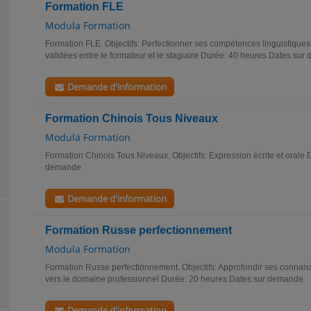
Formation FLE
Modula Formation
Formation FLE. Objectifs: Perfectionner ses compétences linguistiques
validées entre le formateur et le stagiaire Durée: 40 heures Dates su
Demande d'information
Formation Chinois Tous Niveaux
Modula Formation
Formation Chinois Tous Niveaux. Objectifs: Expression écrite et orale
demande
Demande d'information
Formation Russe perfectionnement
Modula Formation
Formation Russe perfectionnement. Objectifs: Approfondir ses connais
vers le domaine professionnel Durée: 20 heures Dates sur demande
Demande d'information