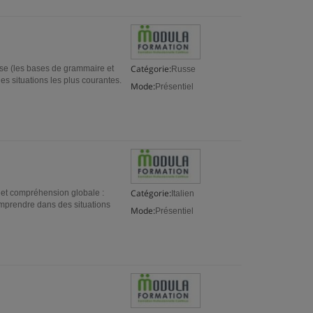
Catégorie:
usse (les bases de grammaire et
Russe
es situations les plus courantes.
Mode:
Présentiel
Catégorie:
 et compréhension globale :
Italien
omprendre dans des situations
Mode:
Présentiel