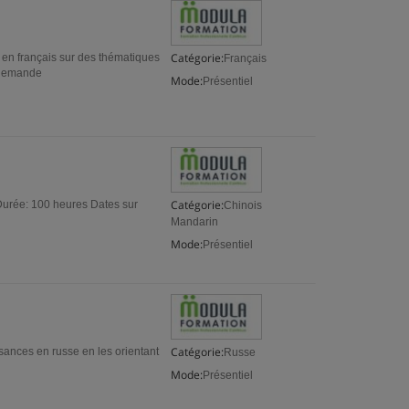
Catégorie:
 en français sur des thématiques
Français
r demande
Mode:
Présentiel
Catégorie:
 Durée: 100 heures Dates sur
Chinois
Mandarin
Mode:
Présentiel
Catégorie:
sances en russe en les orientant
Russe
Mode:
Présentiel