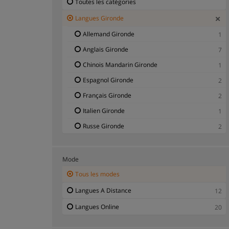
Toutes les catégories
Langues Gironde
Allemand Gironde
1
Anglais Gironde
7
Chinois Mandarin Gironde
1
Espagnol Gironde
2
Français Gironde
2
Italien Gironde
1
Russe Gironde
2
Mode
Tous les modes
Langues A Distance
12
Langues Online
20