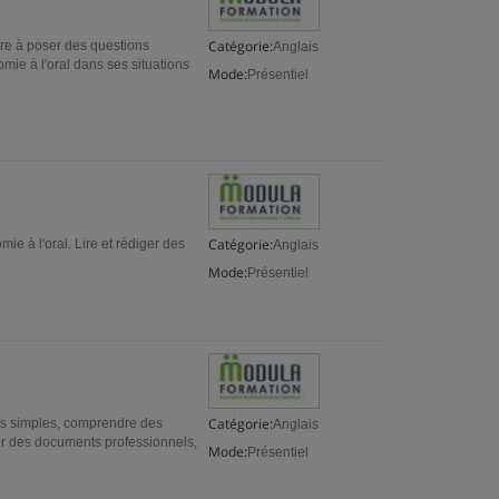
Catégorie:
dre à poser des questions
Anglais
ie à l'oral dans ses situations
Mode:
Présentiel
Catégorie:
ie à l'oral. Lire et rédiger des
Anglais
Mode:
Présentiel
Catégorie:
ons simples, comprendre des
Anglais
ger des documents professionnels,
Mode:
Présentiel