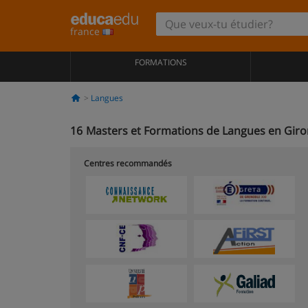
france
FORMATIONS
Langues
16
Masters et Formations de Langues en Gir
Centres recommandés