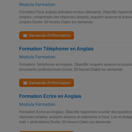
Modula Formation
Formation Pack anglais débutans et faux débutants. Objectifs: Appren
simples, comprendre des réponses simples, acquérir aisance et autonom
simples Durée: 60 heures Dates sur demande
Demande d'information
Formation Téléphoner en Anglais
Modula Formation
Formation Téléphoner en Anglais. Objectifs: Acquérir aisance et autonom
documents professionnels Durée: 60 heures Dates sur demande
Demande d'information
Formation Ecrire en Anglais
Modula Formation
Formation Ecrire en Anglais. Objectifs: Apprendre à poser des questi
réponses simples, acquérir aisance et autonomie à l'oral. Lire et rédi
mail + abréviations Durée: 60 heures Dates sur demande...